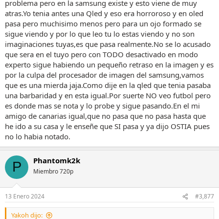
problema pero en la samsung existe y esto viene de muy
atras.Yo tenia antes una Qled y eso era horroroso y en oled
pasa pero muchisimo menos pero para un ojo formado se
sigue viendo y por lo que leo tu lo estas viendo y no son
imaginaciones tuyas,es que pasa realmente.No se lo acusado
que sera en el tuyo pero con TODO desactivado en modo
experto sigue habiendo un pequeño retraso en la imagen y es
por la culpa del procesador de imagen del samsung,vamos
que es una mierda jaja.Como dije en la qled que tenia pasaba
una barbaridad y en esta igual.Por suerte NO veo futbol pero
es donde mas se nota y lo probe y sigue pasando.En el mi
amigo de canarias igual,que no pasa que no pasa hasta que
he ido a su casa y le enseñe que SI pasa y ya dijo OSTIA pues
no lo habia notado.
Phantomk2k
P
Miembro 720p
13 Enero 2024
#3,877
Yakoh dijo: