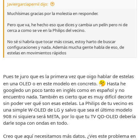
Javiergarciapernil dijo:
Muchísimas gracias por la molestia en responder.
Pero que va, he hecho eso que dices y cambia un pelín pero ni de
cerca a como se ve en la Philips del vecino.
No sé si habría que tocar más cosas, estoy harto de buscar
configuraciones y nada. Además mucha gente habla de eso, de
estelas en movimientos rápidos
Pues te juro que es la primera vez que oigo hablar de estelas
en una OLED o en este modelo en concreto.
Hasta he
googledo un poco tanto en inglés como en español y no
encuentro nada. También es cierto que es muy difícil decirte
sin poder ver qué son esas estelas. La Philips de tu vecino es
una simple W-OLED de LG y salvo que sea el último modelo
908 ni siquiera será META, por lo que tu TV QD-OLED debería
darle sopa con ondas en todo.
Creo que aquí necesitamos más datos. ¿Ves este problema en