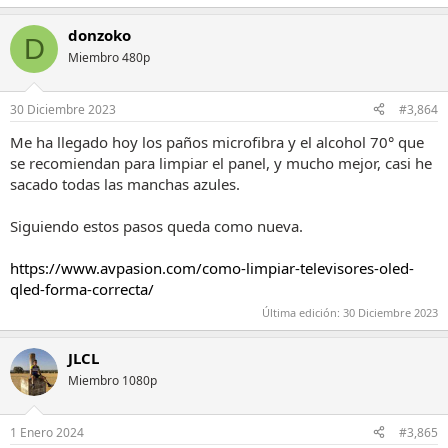
donzoko
D
Miembro 480p
30 Diciembre 2023
#3,864
Me ha llegado hoy los paños microfibra y el alcohol 70° que
se recomiendan para limpiar el panel, y mucho mejor, casi he
sacado todas las manchas azules.
Siguiendo estos pasos queda como nueva.
https://www.avpasion.com/como-limpiar-televisores-oled-
qled-forma-correcta/
Última edición:
30 Diciembre 2023
JLCL
Miembro 1080p
1 Enero 2024
#3,865