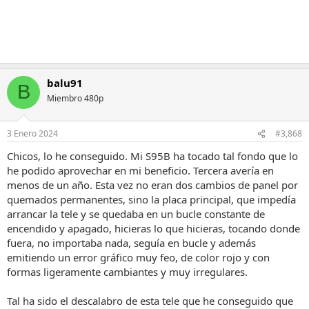
balu91
B
Miembro 480p
3 Enero 2024
#3,868
Chicos, lo he conseguido. Mi S95B ha tocado tal fondo que lo
he podido aprovechar en mi beneficio. Tercera avería en
menos de un año. Esta vez no eran dos cambios de panel por
quemados permanentes, sino la placa principal, que impedía
arrancar la tele y se quedaba en un bucle constante de
encendido y apagado, hicieras lo que hicieras, tocando donde
fuera, no importaba nada, seguía en bucle y además
emitiendo un error gráfico muy feo, de color rojo y con
formas ligeramente cambiantes y muy irregulares.
Tal ha sido el descalabro de esta tele que he conseguido que