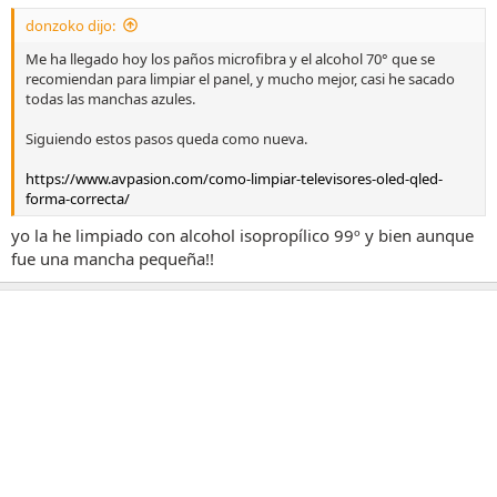
donzoko dijo:
Me ha llegado hoy los paños microfibra y el alcohol 70° que se
recomiendan para limpiar el panel, y mucho mejor, casi he sacado
todas las manchas azules.
Siguiendo estos pasos queda como nueva.
https://www.avpasion.com/como-limpiar-televisores-oled-qled-
forma-correcta/
yo la he limpiado con alcohol isopropílico 99º y bien aunque
fue una mancha pequeña!!