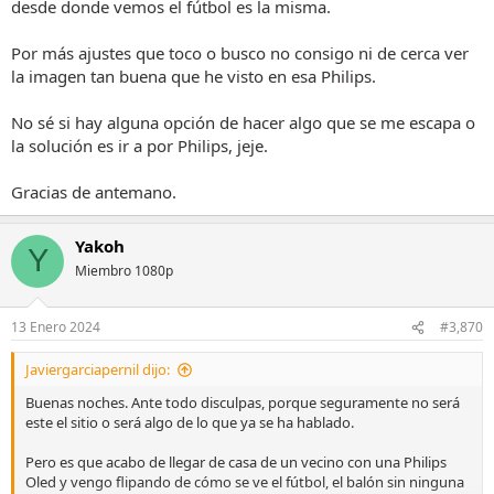
desde donde vemos el fútbol es la misma.
Por más ajustes que toco o busco no consigo ni de cerca ver
la imagen tan buena que he visto en esa Philips.
No sé si hay alguna opción de hacer algo que se me escapa o
la solución es ir a por Philips, jeje.
Gracias de antemano.
Yakoh
Y
Miembro 1080p
13 Enero 2024
#3,870
Javiergarciapernil dijo:
Buenas noches. Ante todo disculpas, porque seguramente no será
este el sitio o será algo de lo que ya se ha hablado.
Pero es que acabo de llegar de casa de un vecino con una Philips
Oled y vengo flipando de cómo se ve el fútbol, el balón sin ninguna