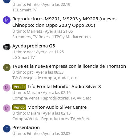
Último: Fitinho
Ayer a las 22:19
TCL Smart TV
Reproductores M9201, M9203 y M9205 (nuevos
M
Chinoppo: clon Oppo 203 y Oppo 205)
Último: MarPatz
Ayer a las 21:06
Streamers, TV Boxes, HTPC y Mediacenters
Ayuda problema G5
Último: nec
Ayer a las 11:25
LG Smart TV
TVue es la nueva empresa con la licencia de Thomson
P
Último: pat
Ayer a las 08:33
TV: Consejos de compra, dudas, etc
Trío Frontal Monitor Audio Silver 8
Vendo
M
Último: Maram
Ayer a las 02:16
Compra/Venta: Reproductores, TV, AVR, etc
Monitor Audio Silver Centre
Vendo
M
Último: Maram
Ayer a las 02:15
Compra/Venta: Reproductores, TV, AVR, etc
Presentación
F
Último: Fitinho
Ayer a las 02:03