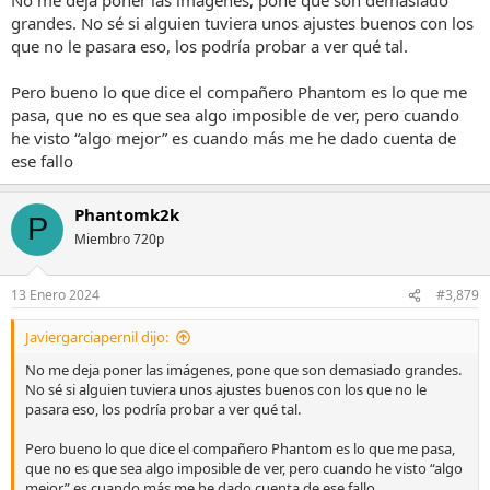
grandes. No sé si alguien tuviera unos ajustes buenos con los
que no le pasara eso, los podría probar a ver qué tal.
Pero bueno lo que dice el compañero Phantom es lo que me
pasa, que no es que sea algo imposible de ver, pero cuando
he visto “algo mejor” es cuando más me he dado cuenta de
ese fallo
Phantomk2k
P
Miembro 720p
13 Enero 2024
#3,879
Javiergarciapernil dijo:
No me deja poner las imágenes, pone que son demasiado grandes.
No sé si alguien tuviera unos ajustes buenos con los que no le
pasara eso, los podría probar a ver qué tal.
Pero bueno lo que dice el compañero Phantom es lo que me pasa,
que no es que sea algo imposible de ver, pero cuando he visto “algo
mejor” es cuando más me he dado cuenta de ese fallo