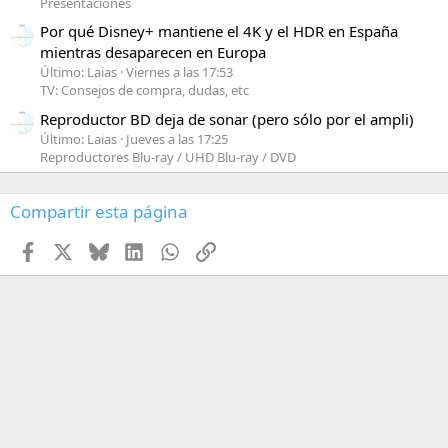
Presentaciones
Por qué Disney+ mantiene el 4K y el HDR en España
mientras desaparecen en Europa
Último: Laias
Viernes a las 17:53
TV: Consejos de compra, dudas, etc
Reproductor BD deja de sonar (pero sólo por el ampli)
Último: Laias
Jueves a las 17:25
Reproductores Blu-ray / UHD Blu-ray / DVD
Compartir esta página
Facebook
X
Bluesky
LinkedIn
WhatsApp
Enlace