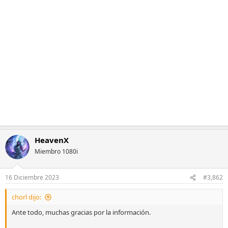
HeavenX
Miembro 1080i
16 Diciembre 2023
#3,862
chorl dijo:
Ante todo, muchas gracias por la información.