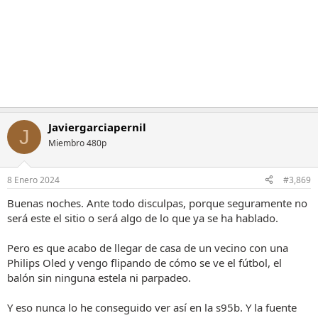
e
s
:
Javiergarciapernil
J
Miembro 480p
8 Enero 2024
#3,869
Buenas noches. Ante todo disculpas, porque seguramente no
será este el sitio o será algo de lo que ya se ha hablado.
Pero es que acabo de llegar de casa de un vecino con una
Philips Oled y vengo flipando de cómo se ve el fútbol, el
balón sin ninguna estela ni parpadeo.
Y eso nunca lo he conseguido ver así en la s95b. Y la fuente