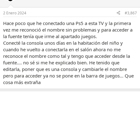
i
o
n
2 Enero 2024
#3,867
e
s
Hace poco que he conectado una Ps5 a esta TV y la primera
:
vez me reconoció el nombre sin problemas y para acceder a
la fuente tenía que irme al apartado juegos.
Conecté la consola unos días en la habitación del niño y
cuando he vuelto a conectarla en el salón ahora no me
reconoce el nombre como tal y tengo que acceder desde la
fuente.... no sé si me he explicado bien. He tenido que
editarla, poner que es una consola y cambiarle el nombre
pero para acceder ya no se pone en la barra de juegos... Que
cosa más extraña