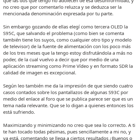
que las dos que tengo no adolecen de esa desuniformidad, y
no creo que por comentarlo reluzca y se deduzca ser la
mencionada denominación expresada por tu parte.
Sin embargo gozando de ellas elegí como tercera OLED la
S95C, que salvando el problema (como bien se comenta
también tiene los suyos, como cualquier otro tipo y modelo
de televisor) de la fuente de alimentación con los poco más
de los tres meses que la tengo estoy disfrutándola a más no
poder, de la cual vuelvo a decir que por medio de una
aplicación streaming como Prime Vídeo y en formato SDR la
calidad de imagen es excepcional.
Según leo también me da la impresión de que siendo cuatro
casos contados sobre los pantallazos de algunas S93C por
medio del enlace al foro que se publica parece ser que es un
tema nada relevante. Que se lo digan a quienes entonces los
está sufriendo.
Maximizando y minimizando no creo que sea lo correcto. A ti
te han tocado todas pésimas, pues sencillamente a mi no, y
ya está, comentando se llega a ciertos resultados ¿Buenos o