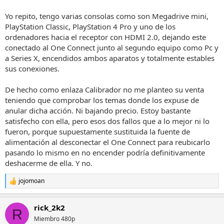
Yo repito, tengo varias consolas como son Megadrive mini,
PlayStation Classic, PlayStation 4 Pro y uno de los
ordenadores hacia el receptor con HDMI 2.0, dejando este
conectado al One Connect junto al segundo equipo como Pc y
a Series X, encendidos ambos aparatos y totalmente estables
sus conexiones.
De hecho como enlaza Calibrador no me planteo su venta
teniendo que comprobar los temas donde los expuse de
anular dicha acción. Ni bajando precio. Estoy bastante
satisfecho con ella, pero esos dos fallos que a lo mejor ni lo
fueron, porque supuestamente sustituida la fuente de
alimentación al desconectar el One Connect para reubicarlo
pasando lo mismo en no encender podría definitivamente
deshacerme de ella. Y no.
jojomoan
R
e
a
rick_2k2
c
R
c
Miembro 480p