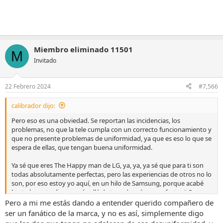
Miembro eliminado 11501
M
Invitado
22 Febrero 2024
#7,566
calibrador dijo:
Pero eso es una obviedad. Se reportan las incidencias, los
problemas, no que la tele cumpla con un correcto funcionamiento y
que no presente problemas de uniformidad, ya que es eso lo que se
espera de ellas, que tengan buena uniformidad.
Ya sé que eres The Happy man de LG, ya, ya, ya sé que para ti son
todas absolutamente perfectas, pero las experiencias de otros no lo
son, por eso estoy yo aquí, en un hilo de Samsung, porque acabé
hasta los cataplines y más allá de tus adoradas y perfectas LG.
Pero a mi me estás dando a entender querido compañero de
ser un fanático de la marca, y no es así, simplemente digo