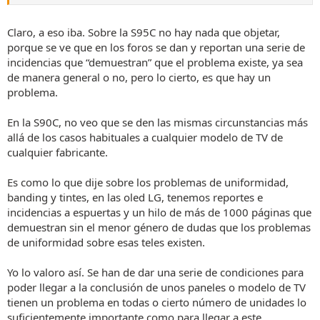
e
m
Claro, a eso iba. Sobre la S95C no hay nada que objetar,
a
porque se ve que en los foros se dan y reportan una serie de
incidencias que “demuestran” que el problema existe, ya sea
de manera general o no, pero lo cierto, es que hay un
problema.
En la S90C, no veo que se den las mismas circunstancias más
allá de los casos habituales a cualquier modelo de TV de
cualquier fabricante.
Es como lo que dije sobre los problemas de uniformidad,
banding y tintes, en las oled LG, tenemos reportes e
incidencias a espuertas y un hilo de más de 1000 páginas que
demuestran sin el menor género de dudas que los problemas
de uniformidad sobre esas teles existen.
Yo lo valoro así. Se han de dar una serie de condiciones para
poder llegar a la conclusión de unos paneles o modelo de TV
tienen un problema en todas o cierto número de unidades lo
suficientemente importante como para llegar a este