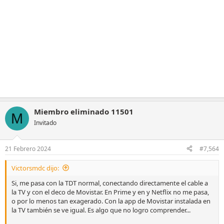
Miembro eliminado 11501
M
Invitado
21 Febrero 2024
#7,564
Victorsmdc dijo:
Si, me pasa con la TDT normal, conectando directamente el cable a
la TV y con el deco de Movistar. En Prime y en y Netflix no me pasa,
o por lo menos tan exagerado. Con la app de Movistar instalada en
la TV también se ve igual. Es algo que no logro comprender...