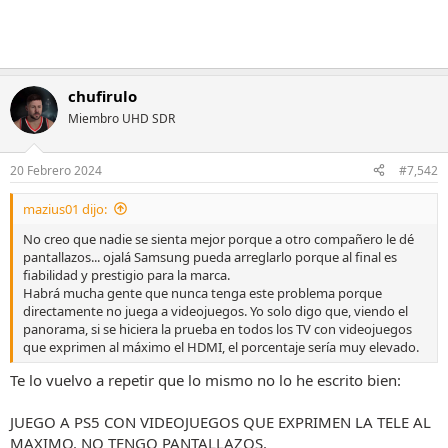
chufirulo
Miembro UHD SDR
20 Febrero 2024
#7,542
mazius01 dijo:
No creo que nadie se sienta mejor porque a otro compañero le dé
pantallazos... ojalá Samsung pueda arreglarlo porque al final es
fiabilidad y prestigio para la marca.
Habrá mucha gente que nunca tenga este problema porque
directamente no juega a videojuegos. Yo solo digo que, viendo el
panorama, si se hiciera la prueba en todos los TV con videojuegos
que exprimen al máximo el HDMI, el porcentaje sería muy elevado.
Te lo vuelvo a repetir que lo mismo no lo he escrito bien:
JUEGO A PS5 CON VIDEOJUEGOS QUE EXPRIMEN LA TELE AL
MAXIMO. NO TENGO PANTALLAZOS.