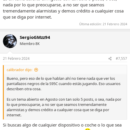
nada por lo que preocuparse, a no ser que seamos
tremendamente alarmistas y demos crédito a cualquier cosa
que se diga por internet.
Última edición:
21 Febrero 2024
SergioGMzz94
Miembro 8K
21 Febrero 2024
#7,557
calibrador dijo:
Bueno, pero eso de lo que hablan ahí no tiene nada que ver los
pantallazos negros de la S95C cuando estás jugando. Eso usuarios
describen otra cosa.
Es un tema abierto en Agosto con tan solo 5 posts, o sea, nada por
lo que preocuparse, a no ser que seamos tremendamente
alarmistas y demos crédito a cualquier cosa que se diga por
internet.
Si buscas algo de cualquier dispositivo o coche o lo que sea