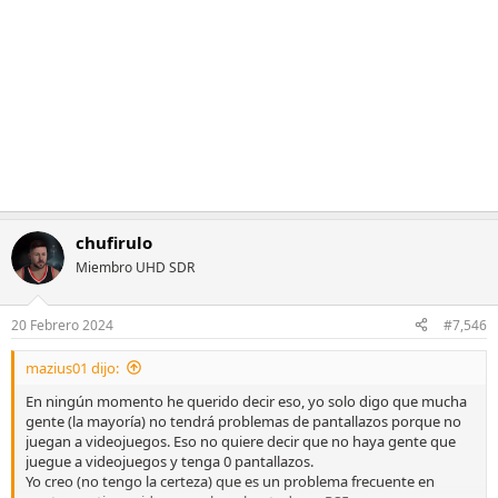
o
n
e
s
:
chufirulo
Miembro UHD SDR
20 Febrero 2024
#7,546
mazius01 dijo:
En ningún momento he querido decir eso, yo solo digo que mucha
gente (la mayoría) no tendrá problemas de pantallazos porque no
juegan a videojuegos. Eso no quiere decir que no haya gente que
juegue a videojuegos y tenga 0 pantallazos.
Yo creo (no tengo la certeza) que es un problema frecuente en