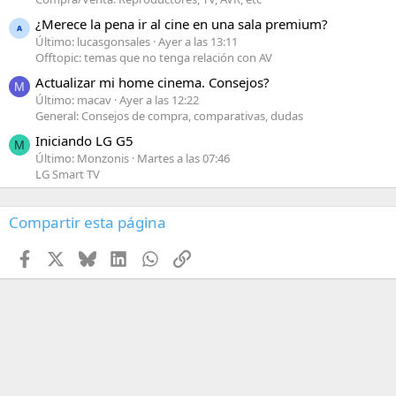
¿Merece la pena ir al cine en una sala premium?
Último: lucasgonsales
Ayer a las 13:11
Offtopic: temas que no tenga relación con AV
Actualizar mi home cinema. Consejos?
M
Último: macav
Ayer a las 12:22
General: Consejos de compra, comparativas, dudas
Iniciando LG G5
M
Último: Monzonis
Martes a las 07:46
LG Smart TV
Compartir esta página
Facebook
X
Bluesky
LinkedIn
WhatsApp
Enlace