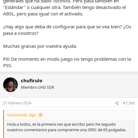
generales que ha dado Tocinillo. Pero pasa también en
"Estándar" o cualquier otra. También tengo desactivado el
ABSL, pero pasa igual con el activado.
¿Hay algo que deba de configurar para que se vea bien? ¿Os
pasa a vosotros?
Muchas gracias por vuestra ayuda.
Pd: De momento en modo juego no tengo problemas con la
PS5.
chufirulo
Miembro UHD SDR
21 Febrero 2024
#7,560
Victorsmdc dijo:
Hola a todos, es la primera vez que escribo pero he seguido
vuestros comentarios para comprarme una S95C de 65 pulgadas.