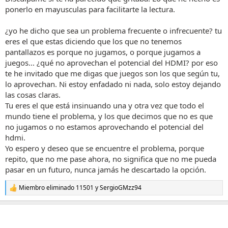
ponerlo en mayusculas para facilitarte la lectura.
¿yo he dicho que sea un problema frecuente o infrecuente? tu
eres el que estas diciendo que los que no tenemos
pantallazos es porque no jugamos, o porque jugamos a
juegos... ¿qué no aprovechan el potencial del HDMI? por eso
te he invitado que me digas que juegos son los que según tu,
lo aprovechan. Ni estoy enfadado ni nada, solo estoy dejando
las cosas claras.
Tu eres el que está insinuando una y otra vez que todo el
mundo tiene el problema, y los que decimos que no es que
no jugamos o no estamos aprovechando el potencial del
hdmi.
Yo espero y deseo que se encuentre el problema, porque
repito, que no me pase ahora, no significa que no me pueda
pasar en un futuro, nunca jamás he descartado la opción.
Miembro eliminado 11501
y
SergioGMzz94
R
e
a
c
c