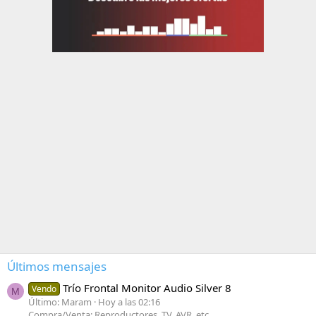
Últimos mensajes
Trío Frontal Monitor Audio Silver 8
Vendo
M
Último: Maram
Hoy a las 02:16
Compra/Venta: Reproductores, TV, AVR, etc