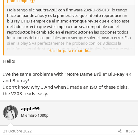
pololin dijo:
Hola tengo el cineultrav203 con firmware 20xRU-65-0131 lo tengo
hace un par de años y es la primera vez que intento reproducir un
blu ray UHD siempre da el mismo error que revise que el disco este
del lado correcto que este limpio o que sea compatible con el
reproductor, he cambiado en el reproductor en las opciones todos
los idiomas del disco posibles pero siempre saler el mismo error. Eso
si en la play 5 va perfectamente, he probado con los 3 discos la
edición especial de star trek son zona A o sea inglés. Parece que este
Haz clic para expandir...
averiado el lector del reproductor, o puedo actualizar el firmaware.
Podrian ayudarme?
Hello!
gracias
I've the same probleme with "Notre Dame Brûle" Blu-Ray 4K
and Blu-ray!
I don't know why... And when I made an ISO of these disks,
the V203 reads easly.
apple99
Miembro 1080p
21 Octubre 2022
#576