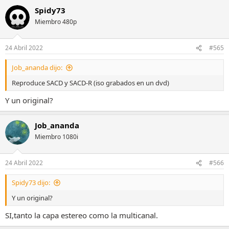
Spidy73
Miembro 480p
24 Abril 2022
#565
Job_ananda dijo:
Reproduce SACD y SACD-R (iso grabados en un dvd)
Y un original?
Job_ananda
Miembro 1080i
24 Abril 2022
#566
Spidy73 dijo:
Y un original?
SI,tanto la capa estereo como la multicanal.