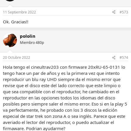
11 Septiembre 2022
#573
Ok. Gracias!!
pololin
Miembro 480p
20 Octubre 2022
#574
Hola tengo el cineultrav203 con firmware 20xRU-65-0131 lo
tengo hace un par de años y es la primera vez que intento
reproducir un blu ray UHD siempre da el mismo error que
revise que el disco este del lado correcto que este limpio o
que sea compatible con el reproductor, he cambiado en el
reproductor en las opciones todos los idiomas del disco
posibles pero siempre saler el mismo error. Eso si en la play 5
va perfectamente, he probado con los 3 discos la edición
especial de star trek son zona A o sea inglés. Parece que este
averiado el lector del reproductor, o puedo actualizar el
firmaware. Podrian ayudarme?