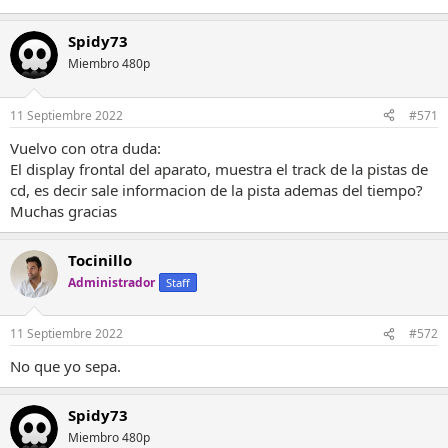
Spidy73
Miembro 480p
11 Septiembre 2022
#571
Vuelvo con otra duda:
El display frontal del aparato, muestra el track de la pistas de
cd, es decir sale informacion de la pista ademas del tiempo?
Muchas gracias
Tocinillo
Administrador
Staff
11 Septiembre 2022
#572
No que yo sepa.
Spidy73
Miembro 480p