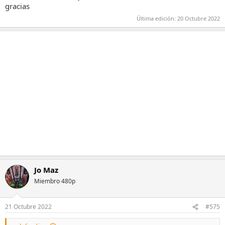
gracias
Última edición:
20 Octubre 2022
Jo Maz
Miembro 480p
21 Octubre 2022
#575