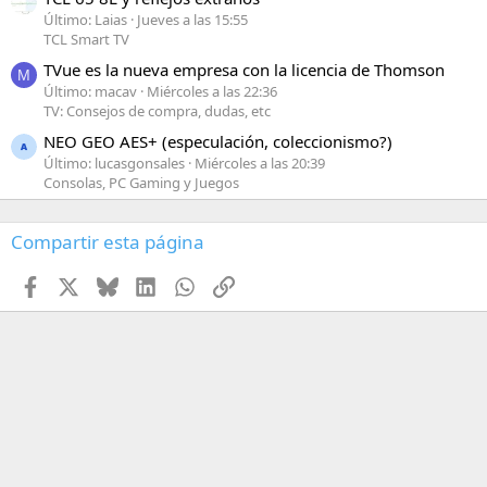
Último: Laias
Jueves a las 15:55
TCL Smart TV
TVue es la nueva empresa con la licencia de Thomson
M
Último: macav
Miércoles a las 22:36
TV: Consejos de compra, dudas, etc
NEO GEO AES+ (especulación, coleccionismo?)
Último: lucasgonsales
Miércoles a las 20:39
Consolas, PC Gaming y Juegos
Compartir esta página
Facebook
X
Bluesky
LinkedIn
WhatsApp
Enlace