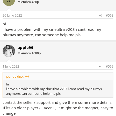
Miembro 480p
26 Junio 2022
#568
hi
i have a problem with my cineultra v203 i cant read my
blurays anymore, can someone help me pls.
apple99
Miembro 1080p
1 Julio 2022
#569
jeande dijo:
hi
i have a problem with my cineultra v203 i cant read my blurays
anymore, can someone help me pls.
contact the seller / support and give them some more details.
If its an older player (1 year +) it might be the magnet, easy to
change.