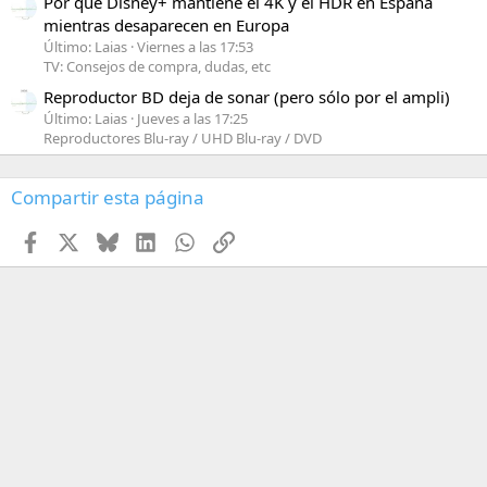
Por qué Disney+ mantiene el 4K y el HDR en España
mientras desaparecen en Europa
Último: Laias
Viernes a las 17:53
TV: Consejos de compra, dudas, etc
Reproductor BD deja de sonar (pero sólo por el ampli)
Último: Laias
Jueves a las 17:25
Reproductores Blu-ray / UHD Blu-ray / DVD
Compartir esta página
Facebook
X
Bluesky
LinkedIn
WhatsApp
Enlace