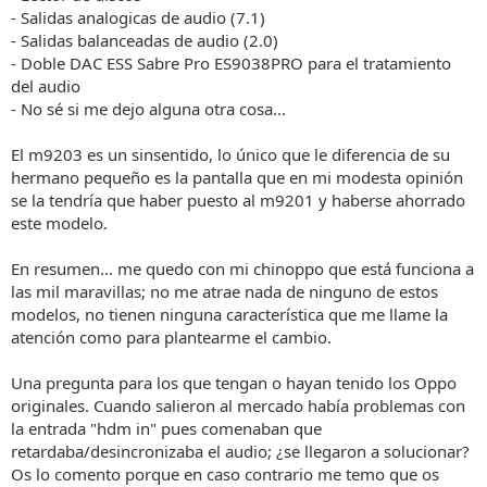
- Salidas analogicas de audio (7.1)
- Salidas balanceadas de audio (2.0)
- Doble DAC ESS Sabre Pro ES9038PRO para el tratamiento
del audio
- No sé si me dejo alguna otra cosa...
El m9203 es un sinsentido, lo único que le diferencia de su
hermano pequeño es la pantalla que en mi modesta opinión
se la tendría que haber puesto al m9201 y haberse ahorrado
este modelo.
En resumen... me quedo con mi chinoppo que está funciona a
las mil maravillas; no me atrae nada de ninguno de estos
modelos, no tienen ninguna característica que me llame la
atención como para plantearme el cambio.
Una pregunta para los que tengan o hayan tenido los Oppo
originales. Cuando salieron al mercado había problemas con
la entrada "hdm in" pues comenaban que
retardaba/desincronizaba el audio; ¿se llegaron a solucionar?
Os lo comento porque en caso contrario me temo que os