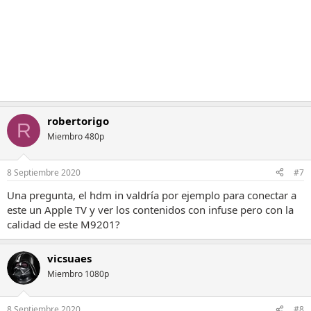
robertorigo
R
Miembro 480p
8 Septiembre 2020
#7
Una pregunta, el hdm in valdría por ejemplo para conectar a
este un Apple TV y ver los contenidos con infuse pero con la
calidad de este M9201?
vicsuaes
Miembro 1080p
8 Septiembre 2020
#8