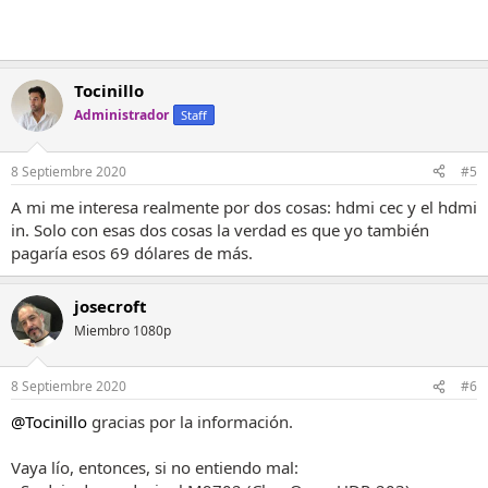
Tocinillo
Administrador
Staff
8 Septiembre 2020
#5
A mi me interesa realmente por dos cosas: hdmi cec y el hdmi
in. Solo con esas dos cosas la verdad es que yo también
pagaría esos 69 dólares de más.
josecroft
Miembro 1080p
8 Septiembre 2020
#6
@Tocinillo
gracias por la información.
Vaya lío, entonces, si no entiendo mal: