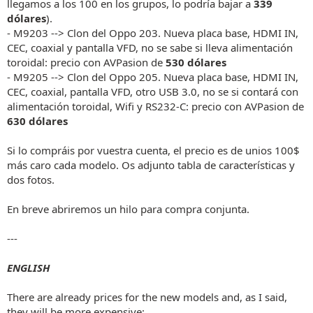
llegamos a los 100 en los grupos, lo podría bajar a
339
dólares
).
- M9203 --> Clon del Oppo 203. Nueva placa base, HDMI IN,
CEC, coaxial y pantalla VFD, no se sabe si lleva alimentación
toroidal: precio con AVPasion de
530 dólares
- M9205 --> Clon del Oppo 205. Nueva placa base, HDMI IN,
CEC, coaxial, pantalla VFD, otro USB 3.0, no se si contará con
alimentación toroidal, Wifi y RS232-C: precio con AVPasion de
630 dólares
Si lo compráis por vuestra cuenta, el precio es de unios 100$
más caro cada modelo. Os adjunto tabla de características y
dos fotos.
En breve abriremos un hilo para compra conjunta.
---
ENGLISH
There are already prices for the new models and, as I said,
they will be more expensive: