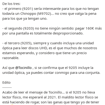
De los tres:
- el primero (9201) sería interesante para los que no tengan
todavía un Chinoppo (M9702)... no creo que valga la pena
para los que ya tengan uno.
- el segundo (9203) no tiene ningún sentido: pagar 160€ más
por una pantalla es totalmente desproporcionado.
- el tercero (9205), siempre y cuando incluya una unidad
óptica para leer discos UHD, es el que muchos de nosotros
estamos esperando, y considero que tiene un precio
razonable.
Así que
@Tocinillo
, si se confirma que el 9205 incluye la
unidad óptica, ya puedes contar conmigo para una conjunta.
Edito
--------
Acabo de leer el mensaje de Tocinillo... si el 9205 no lleva
lector físico, me esperaré al 2021. El maldito lector físico se
está haciendo de rogar, son las ganas que tengo yo de tener