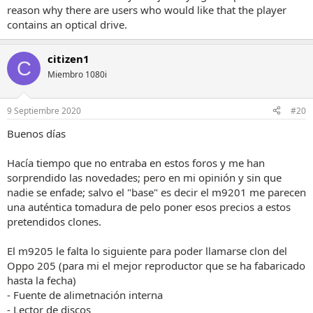
reason why there are users who would like that the player
contains an optical drive.
citizen1
C
Miembro 1080i
9 Septiembre 2020
#20
Buenos días
Hacía tiempo que no entraba en estos foros y me han
sorprendido las novedades; pero en mi opinión y sin que
nadie se enfade; salvo el "base" es decir el m9201 me parecen
una auténtica tomadura de pelo poner esos precios a estos
pretendidos clones.
El m9205 le falta lo siguiente para poder llamarse clon del
Oppo 205 (para mi el mejor reproductor que se ha fabaricado
hasta la fecha)
- Fuente de alimetnación interna
- Lector de discos