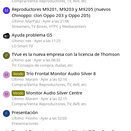
Compra/Venta: Reproductores, TV, AVR, etc
Reproductores M9201, M9203 y M9205 (nuevos
M
Chinoppo: clon Oppo 203 y Oppo 205)
Último: MarPatz
Ayer a las 21:06
Streamers, TV Boxes, HTPC y Mediacenters
Ayuda problema G5
Último: nec
Ayer a las 11:25
LG Smart TV
TVue es la nueva empresa con la licencia de Thomson
P
Último: pat
Ayer a las 08:33
TV: Consejos de compra, dudas, etc
Trío Frontal Monitor Audio Silver 8
Vendo
M
Último: Maram
Ayer a las 02:16
Compra/Venta: Reproductores, TV, AVR, etc
Monitor Audio Silver Centre
Vendo
M
Último: Maram
Ayer a las 02:15
Compra/Venta: Reproductores, TV, AVR, etc
Presentación
F
Último: Fitinho
Ayer a las 02:03
Presentaciones