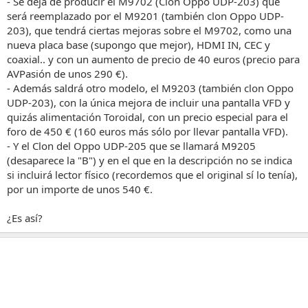
- Se deja de producir el M9702 (Clon Oppo UDP-203) que
será reemplazado por el M9201 (también clon Oppo UDP-
203), que tendrá ciertas mejoras sobre el M9702, como una
nueva placa base (supongo que mejor), HDMI IN, CEC y
coaxial.. y con un aumento de precio de 40 euros (precio para
AVPasión de unos 290 €).
- Además saldrá otro modelo, el M9203 (también clon Oppo
UDP-203), con la única mejora de incluir una pantalla VFD y
quizás alimentación Toroidal, con un precio especial para el
foro de 450 € (160 euros más sólo por llevar pantalla VFD).
- Y el Clon del Oppo UDP-205 que se llamará M9205
(desaparece la "B") y en el que en la descripción no se indica
si incluirá lector físico (recordemos que el original sí lo tenía),
por un importe de unos 540 €.
¿Es así?