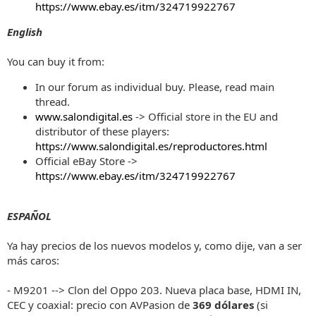
https://www.ebay.es/itm/324719922767
English
You can buy it from:
In our forum as individual buy. Please, read main
thread.
www.salondigital.es
-> Official store in the EU and
distributor of these players:
https://www.salondigital.es/reproductores.html
Official eBay Store ->
https://www.ebay.es/itm/324719922767
ESPAÑOL
Ya hay precios de los nuevos modelos y, como dije, van a ser
más caros:
- M9201 --> Clon del Oppo 203. Nueva placa base, HDMI IN,
CEC y coaxial: precio con AVPasion de
369 dólares
(si