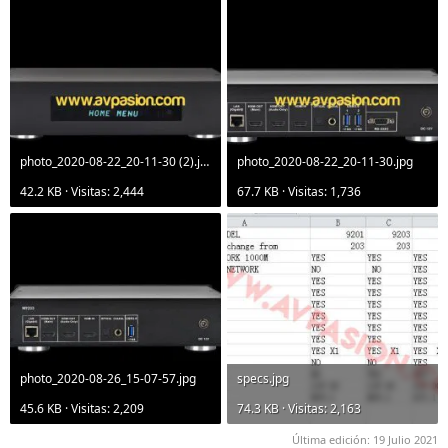
photo_2020-08-22_20-11-30 (2).jpg
photo_2020-08-22_20-11-30.jpg
42.2 KB · Visitas: 2,444
67.7 KB · Visitas: 1,736
photo_2020-08-26_15-07-57.jpg
specs.jpg
45.6 KB · Visitas: 2,209
74.3 KB · Visitas: 2,163
Última edición:
19 Julio 2021