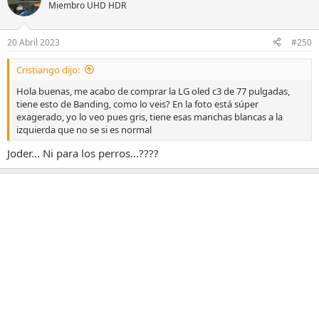
Miembro UHD HDR
20 Abril 2023
#250
Cristiango dijo:
Hola buenas, me acabo de comprar la LG oled c3 de 77 pulgadas,
tiene esto de Banding, como lo veis? En la foto está súper
exagerado, yo lo veo pues gris, tiene esas manchas blancas a la
izquierda que no se si es normal
Joder... Ni para los perros...????