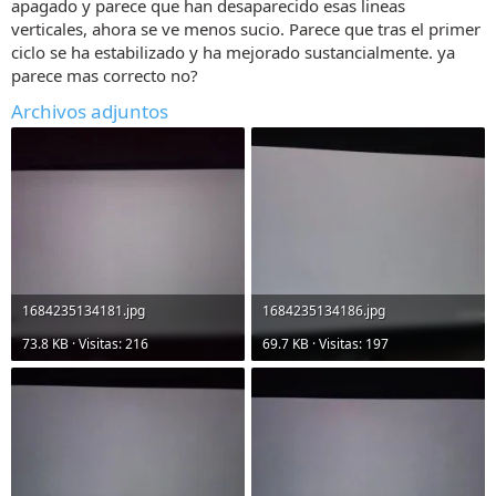
apagado y parece que han desaparecido esas lineas
verticales, ahora se ve menos sucio. Parece que tras el primer
ciclo se ha estabilizado y ha mejorado sustancialmente. ya
parece mas correcto no?
Archivos adjuntos
1684235134181.jpg
1684235134186.jpg
73.8 KB · Visitas: 216
69.7 KB · Visitas: 197