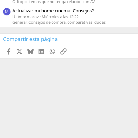
Offtopic: temas que no tenga relación con AV
Actualizar mi home cinema. Consejos?
M
Último: macav
Miércoles a las 12:22
General: Consejos de compra, comparativas, dudas
Compartir esta página
Facebook
X
Bluesky
LinkedIn
WhatsApp
Enlace