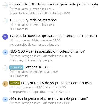
Reproductor BD deja de sonar (pero sólo por el ampli)
Último: Laias
Jueves a las 17:25
Reproductores Blu-ray / UHD Blu-ray / DVD
TCL 65 8L y reflejos extraños
Último: Laias
Jueves a las 15:55
TCL Smart TV
TVue es la nueva empresa con la licencia de Thomson
M
Último: macav
Miércoles a las 22:36
TV: Consejos de compra, dudas, etc
NEO GEO AES+ (especulación, coleccionismo?)
Último: lucasgonsales
Miércoles a las 20:39
Consolas, PC Gaming y Juegos
Settings TCL C8L
Consulta
Último: Laias
Miércoles a las 18:08
TCL Smart TV
LG QNED 92A de 55 pulgadas Como nueva
Vendo
F
Último: franmedia
Miércoles a las 14:30
Compra/Venta: Reproductores, TV, AVR, etc
¿Merece la pena ir al cine en una sala premium?
Último: lucasgonsales
Miércoles a las 13:11