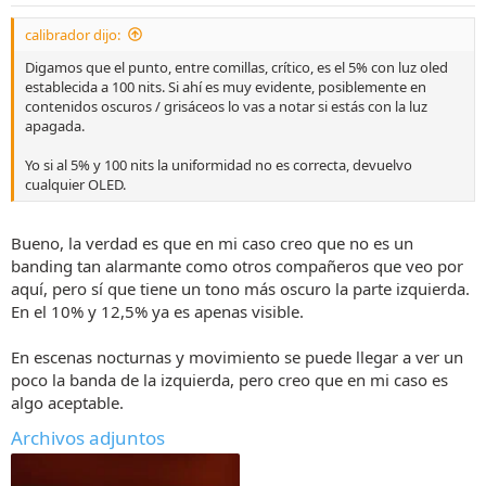
e
s
calibrador dijo:
:
Digamos que el punto, entre comillas, crítico, es el 5% con luz oled
establecida a 100 nits. Si ahí es muy evidente, posiblemente en
contenidos oscuros / grisáceos lo vas a notar si estás con la luz
apagada.
Yo si al 5% y 100 nits la uniformidad no es correcta, devuelvo
cualquier OLED.
Bueno, la verdad es que en mi caso creo que no es un
banding tan alarmante como otros compañeros que veo por
aquí, pero sí que tiene un tono más oscuro la parte izquierda.
En el 10% y 12,5% ya es apenas visible.
En escenas nocturnas y movimiento se puede llegar a ver un
poco la banda de la izquierda, pero creo que en mi caso es
algo aceptable.
Archivos adjuntos