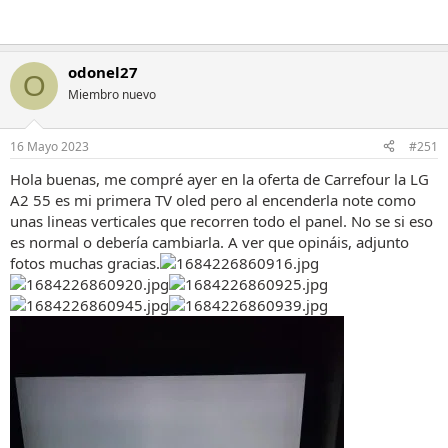
odonel27
O
Miembro nuevo
16 Mayo 2023
#251
Hola buenas, me compré ayer en la oferta de Carrefour la LG
A2 55 es mi primera TV oled pero al encenderla note como
unas lineas verticales que recorren todo el panel. No se si eso
es normal o debería cambiarla. A ver que opináis, adjunto
fotos muchas gracias.