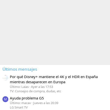
Últimos mensajes
Por qué Disney+ mantiene el 4K y el HDR en España
mientras desaparecen en Europa
Último: Laias
Ayer a las 17:53
TV: Consejos de compra, dudas, etc
Ayuda problema G5
M
Último: macav
Jueves a las 20:39
LG Smart TV