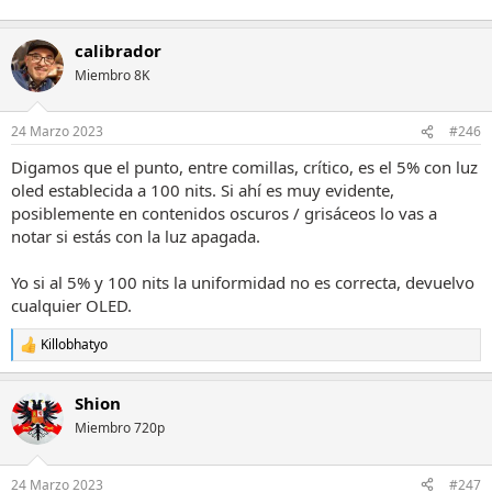
calibrador
Miembro 8K
24 Marzo 2023
#246
Digamos que el punto, entre comillas, crítico, es el 5% con luz
oled establecida a 100 nits. Si ahí es muy evidente,
posiblemente en contenidos oscuros / grisáceos lo vas a
notar si estás con la luz apagada.
Yo si al 5% y 100 nits la uniformidad no es correcta, devuelvo
cualquier OLED.
Killobhatyo
R
e
a
Shion
c
c
Miembro 720p
i
o
n
24 Marzo 2023
#247