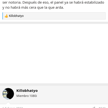
ser notoria. Después de eso, el panel ya se habrá estabilizado
y no habrá más cera que la que arda.
Killobhatyo
R
e
a
c
c
i
o
n
e
s
:
Killobhatyo
Miembro 1080i