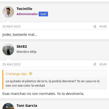
Tocinillo
Administrador
Staff
20 Abril 2023
#248
Joder, bastante mal...
Sbt82
Miembro 480p
20 Abril 2023
#249
Cristiango dijo:
Le quitado el plástico de la tv, la podría devolver? Yo en casa no lo
veo con ese color la verdad
Esas manchas no son normales. Yo la devolvería.
Toni García