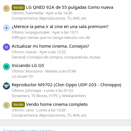
LG QNED 92A de 55 pulgadas Como nueva
Vendo
F
Último: franmedia
Ayer a las 14:30
Compra/Venta: Reproductores, TV, AVR, etc
¿Merece la pena ir al cine en una sala premium?
Último: lucasgonsales
Ayer a las 13:11
Offtopic: temas que no tenga relación con AV
Actualizar mi home cinema. Consejos?
M
Último: macav
Ayer a las 12:22
General: Consejos de compra, comparativas, dudas
Iniciando LG G5
M
Último: Monzonis
Martes a las 07:46
LG Smart TV
Reproductor M9702 (Clon Oppo UDP-203 - Chinoppo)
Último: johnsaye
Lunes a las 01:53
Streamers, TV Boxes, HTPC y Mediacenters
Vendo home cinema completo
Vendo
C
Último: cano
Lunes a las 13:26
Compra/Venta: Reproductores, TV, AVR, etc