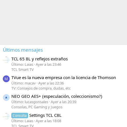
Últimos mensajes
TCL 65 8L y reflejos extraños
Último: Laias
Ayer a las 23:46
TCL Smart TV
TVue es la nueva empresa con la licencia de Thomson
M
Último: macav
Ayer a las 22:36
TV: Consejos de compra, dudas, etc
NEO GEO AES+ (especulación, coleccionismo?)
Último: lucasgonsales
Ayer a las 20:39
Consolas, PC Gaming y Juegos
Settings TCL C8L
Consulta
Último: Laias
Ayer a las 18:08
TCL Smart TV