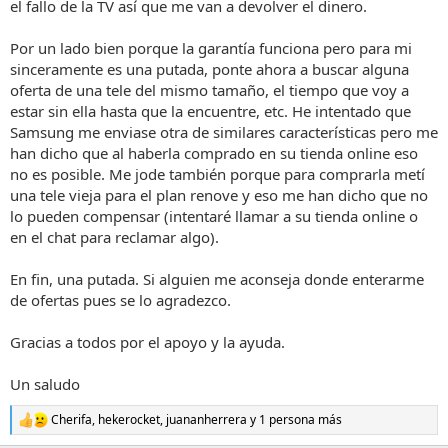
el fallo de la TV así que me van a devolver el dinero.
Por un lado bien porque la garantía funciona pero para mi
sinceramente es una putada, ponte ahora a buscar alguna
oferta de una tele del mismo tamaño, el tiempo que voy a
estar sin ella hasta que la encuentre, etc. He intentado que
Samsung me enviase otra de similares características pero me
han dicho que al haberla comprado en su tienda online eso
no es posible. Me jode también porque para comprarla metí
una tele vieja para el plan renove y eso me han dicho que no
lo pueden compensar (intentaré llamar a su tienda online o
en el chat para reclamar algo).
En fin, una putada. Si alguien me aconseja donde enterarme
de ofertas pues se lo agradezco.
Gracias a todos por el apoyo y la ayuda.
Un saludo
Cherifa
,
hekerocket
,
juananherrera
y 1 persona más
R
e