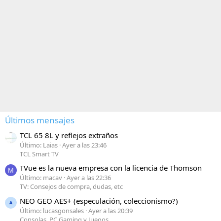
Últimos mensajes
TCL 65 8L y reflejos extraños
Último: Laias
Ayer a las 23:46
TCL Smart TV
TVue es la nueva empresa con la licencia de Thomson
M
Último: macav
Ayer a las 22:36
TV: Consejos de compra, dudas, etc
NEO GEO AES+ (especulación, coleccionismo?)
Último: lucasgonsales
Ayer a las 20:39
Consolas, PC Gaming y Juegos