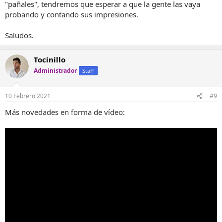
"pañales", tendremos que esperar a que la gente las vaya
probando y contando sus impresiones.
Saludos.
Tocinillo
Administrador
Staff
10 Febrero 2021
#9
Más novedades en forma de vídeo: