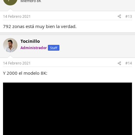
Miembro 8K
14 Febrero 2021
#13
792 zonas está muy bien la verdad.
Tocinillo
Administrador
Staff
14 Febrero 2021
#14
Y 2000 el modelo 8K: