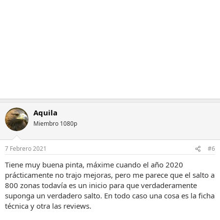
i
o
n
e
s
:
Aquila
Miembro 1080p
7 Febrero 2021
#6
Tiene muy buena pinta, máxime cuando el año 2020
prácticamente no trajo mejoras, pero me parece que el salto a
800 zonas todavía es un inicio para que verdaderamente
suponga un verdadero salto. En todo caso una cosa es la ficha
técnica y otra las reviews.