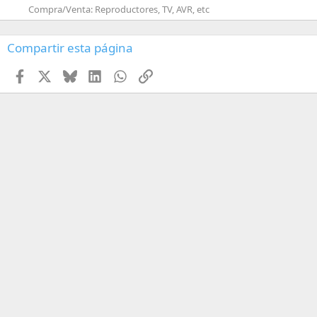
Compra/Venta: Reproductores, TV, AVR, etc
Compartir esta página
Facebook
X
Bluesky
LinkedIn
WhatsApp
Enlace