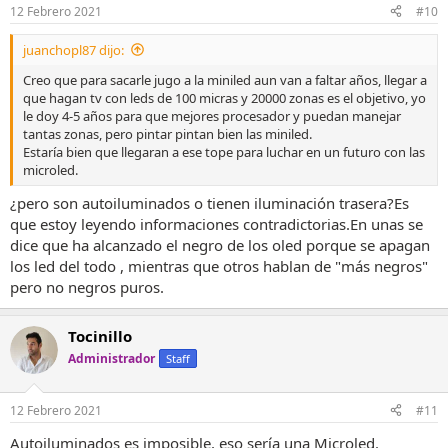
12 Febrero 2021
#10
juanchopl87 dijo:
Creo que para sacarle jugo a la miniled aun van a faltar años, llegar a
que hagan tv con leds de 100 micras y 20000 zonas es el objetivo, yo
le doy 4-5 años para que mejores procesador y puedan manejar
tantas zonas, pero pintar pintan bien las miniled.
Estaría bien que llegaran a ese tope para luchar en un futuro con las
microled.
¿pero son autoiluminados o tienen iluminación trasera?Es
que estoy leyendo informaciones contradictorias.En unas se
dice que ha alcanzado el negro de los oled porque se apagan
los led del todo , mientras que otros hablan de "más negros"
pero no negros puros.
Tocinillo
Administrador
Staff
12 Febrero 2021
#11
Autoiluminados es imposible, eso sería una Microled.