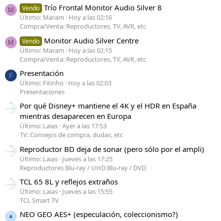
Trío Frontal Monitor Audio Silver 8
Vendo
M
Último: Maram
Hoy a las 02:16
Compra/Venta: Reproductores, TV, AVR, etc
Monitor Audio Silver Centre
Vendo
M
Último: Maram
Hoy a las 02:15
Compra/Venta: Reproductores, TV, AVR, etc
Presentación
F
Último: Fitinho
Hoy a las 02:03
Presentaciones
Por qué Disney+ mantiene el 4K y el HDR en España
mientras desaparecen en Europa
Último: Laias
Ayer a las 17:53
TV: Consejos de compra, dudas, etc
Reproductor BD deja de sonar (pero sólo por el ampli)
Último: Laias
Jueves a las 17:25
Reproductores Blu-ray / UHD Blu-ray / DVD
TCL 65 8L y reflejos extraños
Último: Laias
Jueves a las 15:55
TCL Smart TV
NEO GEO AES+ (especulación, coleccionismo?)