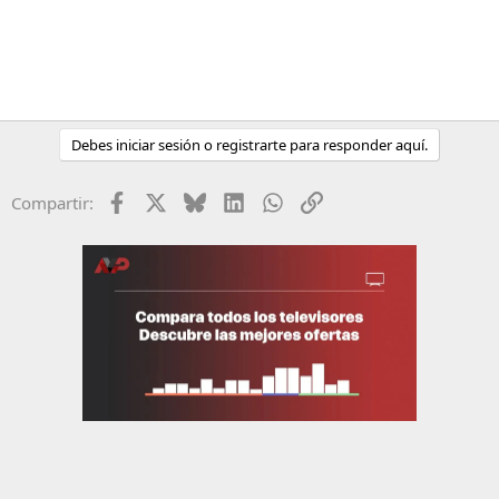
Debes iniciar sesión o registrarte para responder aquí.
Facebook
X
Bluesky
LinkedIn
WhatsApp
Enlace
Compartir: