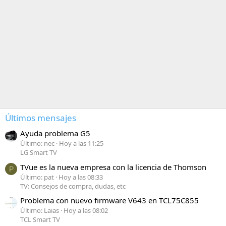
Últimos mensajes
Ayuda problema G5
Último: nec
Hoy a las 11:25
LG Smart TV
TVue es la nueva empresa con la licencia de Thomson
P
Último: pat
Hoy a las 08:33
TV: Consejos de compra, dudas, etc
Problema con nuevo firmware V643 en TCL75C855
Último: Laias
Hoy a las 08:02
TCL Smart TV