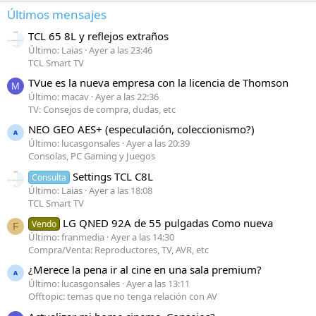
Últimos mensajes
TCL 65 8L y reflejos extraños
Último: Laias
Ayer a las 23:46
TCL Smart TV
TVue es la nueva empresa con la licencia de Thomson
M
Último: macav
Ayer a las 22:36
TV: Consejos de compra, dudas, etc
NEO GEO AES+ (especulación, coleccionismo?)
Último: lucasgonsales
Ayer a las 20:39
Consolas, PC Gaming y Juegos
Settings TCL C8L
Consulta
Último: Laias
Ayer a las 18:08
TCL Smart TV
LG QNED 92A de 55 pulgadas Como nueva
Vendo
F
Último: franmedia
Ayer a las 14:30
Compra/Venta: Reproductores, TV, AVR, etc
¿Merece la pena ir al cine en una sala premium?
Último: lucasgonsales
Ayer a las 13:11
Offtopic: temas que no tenga relación con AV