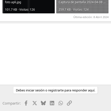
foto apli.jpg
Captura de pantalla 2024-04-08 200304.jpg
101.7 KB · Visitas: 126
259.7 KB · Visitas: 124
Última edición:
8 Abril 2024
Debes iniciar sesión o registrarte para responder aquí.
Facebook
X
Bluesky
LinkedIn
WhatsApp
Enlace
Compartir: