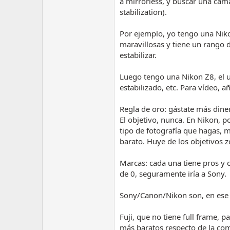
a mirrorless, y buscar una cám
stabilization).
Por ejemplo, yo tengo una Niko
maravillosas y tiene un rango d
estabilizar.
Luego tengo una Nikon Z8, el 
estabilizado, etc. Para vídeo, añ
Regla de oro: gástate más dine
El objetivo, nunca. En Nikon, 
tipo de fotografía que hagas,
barato. Huye de los objetivos z
Marcas: cada una tiene pros y c
de 0, seguramente iría a Sony.
Sony/Canon/Nikon son, en ese o
Fuji, que no tiene full frame, 
más baratos respecto de la comp