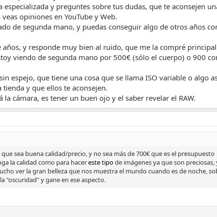
a especializada y preguntes sobre tus dudas, que te aconsejen un
 veas opiniones en YouTube y Web.
cado de segunda mano, y puedas conseguir algo de otros años co
 años, y responde muy bien al ruido, que me la compré principa
estoy viendo de segunda mano por 500€ (sólo el cuerpo) o 900 co
in espejo, que tiene una cosa que se llama ISO variable o algo as
 tienda y que ellos te aconsejen.
 la cámara, es tener un buen ojo y el saber revelar el RAW.
que sea buena calidad/precio, y no sea más de 700€ que es el presupuesto
enga la calidad como para hacer
este tipo
de imágenes ya que son preciosas, 
ho ver la gran belleza que nos muestra el mundo cuando es de noche, so
la "oscuridad" y gane en ese aspecto.