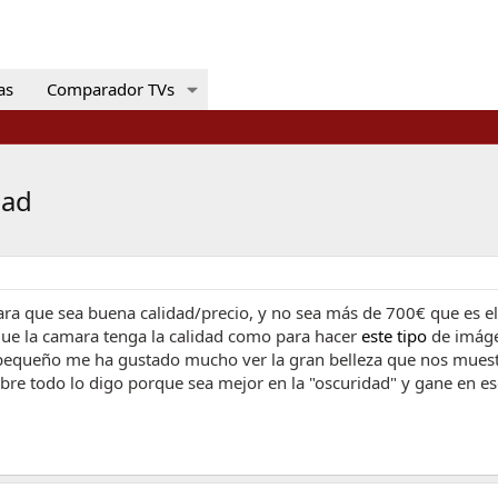
as
Comparador TVs
dad
ra que sea buena calidad/precio, y no sea más de 700€ que es el
 que la camara tenga la calidad como para hacer
este tipo
de imág
 pequeño me ha gustado mucho ver la gran belleza que nos muest
re todo lo digo porque sea mejor en la "oscuridad" y gane en es