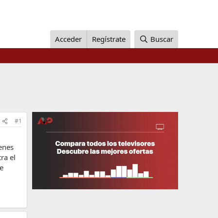
Acceder
Regístrate
Buscar
#1
enes
ra el
e