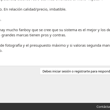
. En relación calidad/precio, imbatible.
.
hay mucho fanboy que se cree que su sistema es el mejor y los 
 4 grandes marcas tienen pros y contras.
po de fotografía y el presupuesto máximo y si valoras segunda man
o.
Debes iniciar sesión o registrarte para respond
Contáct