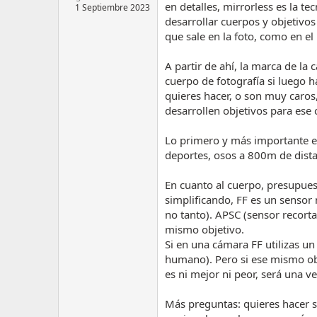
en detalles, mirrorless es la 
1 Septiembre 2023
desarrollar cuerpos y objetivo
que sale en la foto, como en el
A partir de ahí, la marca de l
cuerpo de fotografía si luego 
quieres hacer, o son muy caros
desarrollen objetivos para ese 
Lo primero y más importante es:
deportes, osos a 800m de dista
En cuanto al cuerpo, presupues
simplificando, FF es un sensor
no tanto). APSC (sensor recorta
mismo objetivo.
Si en una cámara FF utilizas u
humano). Pero si ese mismo ob
es ni mejor ni peor, será una v
Más preguntas: quieres hacer so