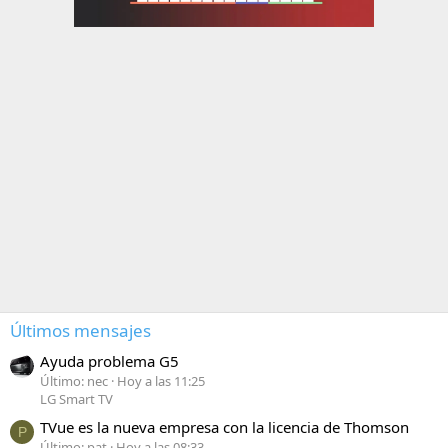
Últimos mensajes
Ayuda problema G5
Último: nec
Hoy a las 11:25
LG Smart TV
TVue es la nueva empresa con la licencia de Thomson
P
Último: pat
Hoy a las 08:33