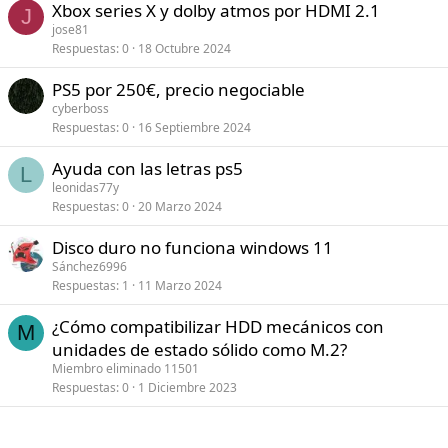
Xbox series X y dolby atmos por HDMI 2.1
J
jose81
Respuestas
0
18 Octubre 2024
PS5 por 250€, precio negociable
cyberboss
Respuestas
0
16 Septiembre 2024
Ayuda con las letras ps5
L
leonidas77y
Respuestas
0
20 Marzo 2024
Disco duro no funciona windows 11
Sánchez6996
Respuestas
1
11 Marzo 2024
¿Cómo compatibilizar HDD mecánicos con
M
unidades de estado sólido como M.2?
Miembro eliminado 11501
Respuestas
0
1 Diciembre 2023