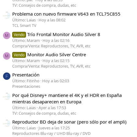
TV: Consejos de compra, dudas, etc
Problema con nuevo firmware V643 en TCL75C855
Último: Laias
Hoy a las 08:02
TCL Smart TV
Trío Frontal Monitor Audio Silver 8
Vendo
M
Último: Maram
Hoy a las 02:16
Compra/Venta: Reproductores, TV, AVR, etc
Monitor Audio Silver Centre
Vendo
M
Último: Maram
Hoy a las 02:15
Compra/Venta: Reproductores, TV, AVR, etc
Presentación
F
Último: Fitinho
Hoy a las 02:03
Presentaciones
Por qué Disney+ mantiene el 4K y el HDR en España
mientras desaparecen en Europa
Último: Laias
Ayer a las 17:53
TV: Consejos de compra, dudas, etc
Reproductor BD deja de sonar (pero sólo por el ampli)
Último: Laias
Jueves a las 17:25
Reproductores Blu-ray / UHD Blu-ray / DVD