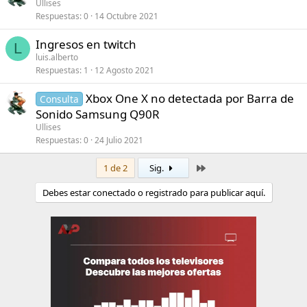
Ullises
Respuestas
0
14 Octubre 2021
Ingresos en twitch
L
luis.alberto
Respuestas
1
12 Agosto 2021
Xbox One X no detectada por Barra de
Consulta
Sonido Samsung Q90R
Ullises
Respuestas
0
24 Julio 2021
Último
1 de 2
Sig.
Debes estar conectado o registrado para publicar aquí.