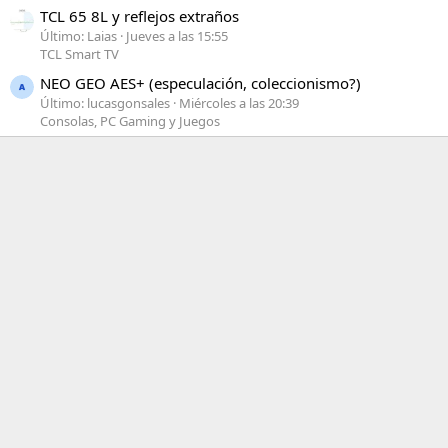
TCL 65 8L y reflejos extraños
Último: Laias
Jueves a las 15:55
TCL Smart TV
NEO GEO AES+ (especulación, coleccionismo?)
Último: lucasgonsales
Miércoles a las 20:39
Consolas, PC Gaming y Juegos