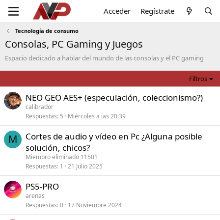
Acceder
Regístrate
Tecnología de consumo
Consolas, PC Gaming y Juegos
Espacio dedicado a hablar del mundo de las consolas y el PC gaming
Filtros
NEO GEO AES+ (especulación, coleccionismo?)
calibrador
Respuestas
5
Miércoles a las 20:39
Cortes de audio y vídeo en Pc ¿Alguna posible
M
solución, chicos?
Miembro eliminado 11501
Respuestas
1
21 Julio 2025
PS5-PRO
arenas
Respuestas
0
17 Noviembre 2024