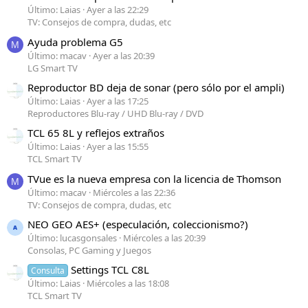
Último: Laias
Ayer a las 22:29
TV: Consejos de compra, dudas, etc
Ayuda problema G5
M
Último: macav
Ayer a las 20:39
LG Smart TV
Reproductor BD deja de sonar (pero sólo por el ampli)
Último: Laias
Ayer a las 17:25
Reproductores Blu-ray / UHD Blu-ray / DVD
TCL 65 8L y reflejos extraños
Último: Laias
Ayer a las 15:55
TCL Smart TV
TVue es la nueva empresa con la licencia de Thomson
M
Último: macav
Miércoles a las 22:36
TV: Consejos de compra, dudas, etc
NEO GEO AES+ (especulación, coleccionismo?)
Último: lucasgonsales
Miércoles a las 20:39
Consolas, PC Gaming y Juegos
Settings TCL C8L
Consulta
Último: Laias
Miércoles a las 18:08
TCL Smart TV