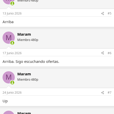
Miembro 480p
13 Junio 2026
#5
Arriba
Maram
M
Miembro 480p
17 Junio 2026
#6
Arriba. Sigo escuchando ofertas.
Maram
M
Miembro 480p
24 Junio 2026
#7
Up
Maram