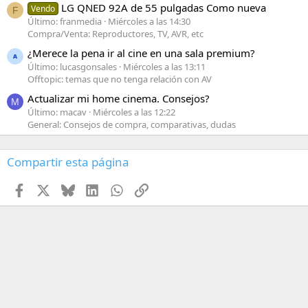
LG QNED 92A de 55 pulgadas Como nueva
Vendo
F
Último: franmedia
Miércoles a las 14:30
Compra/Venta: Reproductores, TV, AVR, etc
¿Merece la pena ir al cine en una sala premium?
Último: lucasgonsales
Miércoles a las 13:11
Offtopic: temas que no tenga relación con AV
Actualizar mi home cinema. Consejos?
M
Último: macav
Miércoles a las 12:22
General: Consejos de compra, comparativas, dudas
Compartir esta página
Facebook
X
Bluesky
LinkedIn
WhatsApp
Enlace