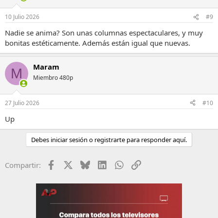
10 Julio 2026
#9
Nadie se anima? Son unas columnas espectaculares, y muy
bonitas estéticamente. Además están igual que nuevas.
Maram
M
Miembro 480p
27 Julio 2026
#10
Up
Debes iniciar sesión o registrarte para responder aquí.
Facebook
X
Bluesky
LinkedIn
WhatsApp
Enlace
Compartir: