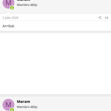
M
Miembro 480p
2 Julio 2026
#8
Arriba!.
Maram
M
Miembro 480p