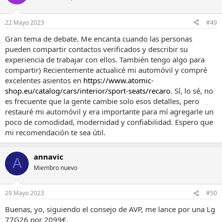
22 Mayo 2023
#49
Gran tema de debate. Me encanta cuando las personas
pueden compartir contactos verificados y describir su
experiencia de trabajar con ellos. También tengo algo para
compartir) Recientemente actualicé mi automóvil y compré
excelentes asientos en
https://www.atomic-
shop.eu/catalog/cars/interior/sport-seats/recaro
. Sí, lo sé, no
es frecuente que la gente cambie solo esos detalles, pero
restauré mi automóvil y era importante para mí agregarle un
poco de comodidad, modernidad y confiabilidad. Espero que
mi recomendación te sea útil.
annavic
A
Miembro nuevo
29 Mayo 2023
#50
Buenas, yo, siguiendo el consejo de AVP, me lance por una Lg
77G26 por 2099€.