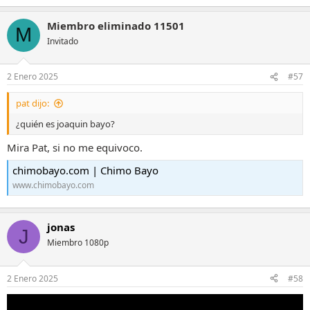
Miembro eliminado 11501
M
Invitado
2 Enero 2025
#57
pat dijo:
¿quién es joaquin bayo?
Mira Pat, si no me equivoco.
chimobayo.com | Chimo Bayo
www.chimobayo.com
jonas
J
Miembro 1080p
2 Enero 2025
#58