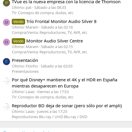
TVue es la nueva empresa con la licencia de Thomson
P
Último: pat
Sábado a las 08:33
TV: Consejos de compra, dudas, etc
Trío Frontal Monitor Audio Silver 8
Vendo
M
Último: Maram
Sábado a las 02:16
Compra/Venta: Reproductores, TV, AVR, etc
Monitor Audio Silver Centre
Vendo
M
Último: Maram
Sábado a las 02:15
Compra/Venta: Reproductores, TV, AVR, etc
Presentación
F
Último: Fitinho
Sábado a las 02:03
Presentaciones
Por qué Disney+ mantiene el 4K y el HDR en España
mientras desaparecen en Europa
Último: Laias
Viernes a las 17:53
TV: Consejos de compra, dudas, etc
Reproductor BD deja de sonar (pero sólo por el ampli)
Último: Laias
Jueves a las 17:25
Reproductores Blu-ray / UHD Blu-ray / DVD