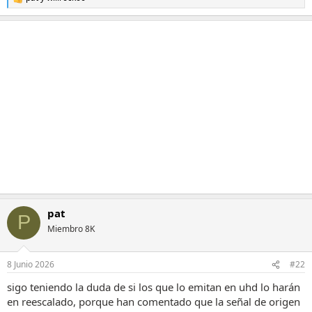
R
e
a
c
c
i
o
n
e
s
:
pat
P
Miembro 8K
8 Junio 2026
#22
sigo teniendo la duda de si los que lo emitan en uhd lo harán
en reescalado, porque han comentado que la señal de origen