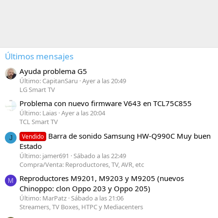
Últimos mensajes
Ayuda problema G5
Último: CapitanSaru
Ayer a las 20:49
LG Smart TV
Problema con nuevo firmware V643 en TCL75C855
Último: Laias
Ayer a las 20:04
TCL Smart TV
Barra de sonido Samsung HW-Q990C Muy buen
Vendido
J
Estado
Último: jamer691
Sábado a las 22:49
Compra/Venta: Reproductores, TV, AVR, etc
Reproductores M9201, M9203 y M9205 (nuevos
M
Chinoppo: clon Oppo 203 y Oppo 205)
Último: MarPatz
Sábado a las 21:06
Streamers, TV Boxes, HTPC y Mediacenters