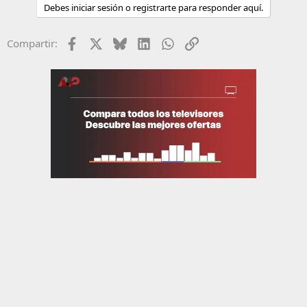
Debes iniciar sesión o registrarte para responder aquí.
Facebook
X
Bluesky
LinkedIn
WhatsApp
Enlace
Compartir: