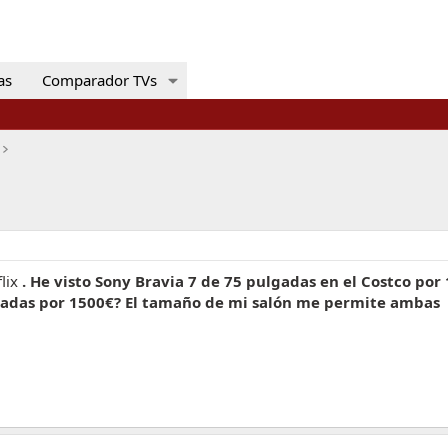
as
Comparador TVs
flix
. He visto Sony Bravia 7 de 75 pulgadas en el Costco por
lgadas por 1500€? El tamaño de mi salón me permite ambas