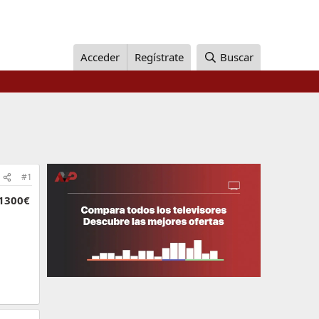
Acceder
Regístrate
Buscar
#1
 1300€