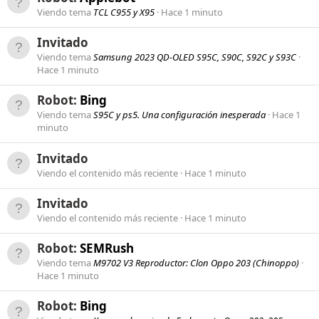
Viendo tema
TCL C955 y X95
Hace 1 minuto
Invitado
Viendo tema
Samsung 2023 QD-OLED S95C, S90C, S92C y S93C
Hace 1 minuto
Robot:
Bing
Viendo tema
S95C y ps5. Una configuración inesperada
Hace 1
minuto
Invitado
Viendo el contenido más reciente
Hace 1 minuto
Invitado
Viendo el contenido más reciente
Hace 1 minuto
Robot:
SEMRush
Viendo tema
M9702 V3 Reproductor: Clon Oppo 203 (Chinoppo)
Hace 1 minuto
Robot:
Bing