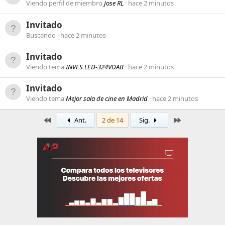
Viendo perfil de miembro
Jose RL
hace 2 minutos
Invitado
Buscando
hace 2 minutos
Invitado
Viendo tema
INVES LED-324VDAB
hace 2 minutos
Invitado
Viendo tema
Mejor sala de cine en Madrid
hace 2 minutos
Primero
Último
Ant.
2 de 14
Sig.