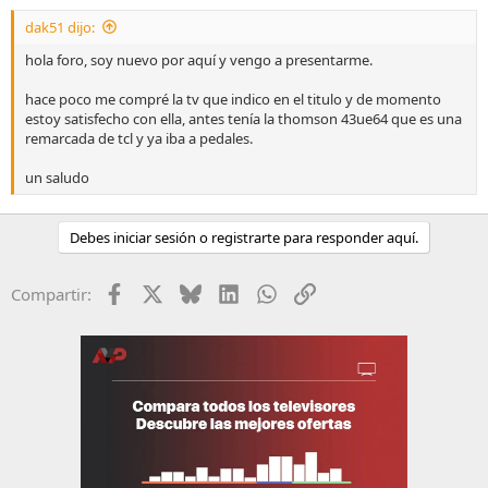
dak51 dijo:
hola foro, soy nuevo por aquí y vengo a presentarme.
hace poco me compré la tv que indico en el titulo y de momento
estoy satisfecho con ella, antes tenía la thomson 43ue64 que es una
remarcada de tcl y ya iba a pedales.
un saludo
Debes iniciar sesión o registrarte para responder aquí.
Facebook
X
Bluesky
LinkedIn
WhatsApp
Enlace
Compartir: