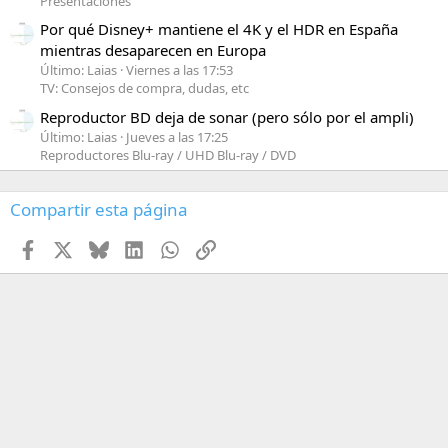
Presentaciones
Por qué Disney+ mantiene el 4K y el HDR en España
mientras desaparecen en Europa
Último: Laias
Viernes a las 17:53
TV: Consejos de compra, dudas, etc
Reproductor BD deja de sonar (pero sólo por el ampli)
Último: Laias
Jueves a las 17:25
Reproductores Blu-ray / UHD Blu-ray / DVD
Compartir esta página
Facebook
X
Bluesky
LinkedIn
WhatsApp
Enlace