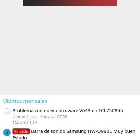
Últimos mensajes
Problema con nuevo firmware V643 en TCL75C855
Último: Laias
Hoy a las 07:03
TCL Smart TV
Barra de sonido Samsung HW-Q990C Muy buen
Vendido
J
Estado