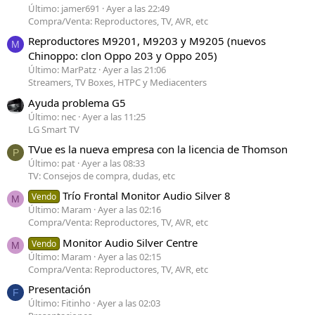
Último: jamer691
Ayer a las 22:49
Compra/Venta: Reproductores, TV, AVR, etc
Reproductores M9201, M9203 y M9205 (nuevos
M
Chinoppo: clon Oppo 203 y Oppo 205)
Último: MarPatz
Ayer a las 21:06
Streamers, TV Boxes, HTPC y Mediacenters
Ayuda problema G5
Último: nec
Ayer a las 11:25
LG Smart TV
TVue es la nueva empresa con la licencia de Thomson
P
Último: pat
Ayer a las 08:33
TV: Consejos de compra, dudas, etc
Trío Frontal Monitor Audio Silver 8
Vendo
M
Último: Maram
Ayer a las 02:16
Compra/Venta: Reproductores, TV, AVR, etc
Monitor Audio Silver Centre
Vendo
M
Último: Maram
Ayer a las 02:15
Compra/Venta: Reproductores, TV, AVR, etc
Presentación
F
Último: Fitinho
Ayer a las 02:03