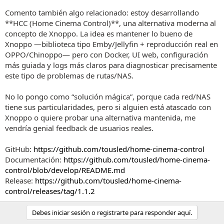
Comento también algo relacionado: estoy desarrollando
**HCC (Home Cinema Control)**, una alternativa moderna al
concepto de Xnoppo. La idea es mantener lo bueno de
Xnoppo —biblioteca tipo Emby/Jellyfin + reproducción real en
OPPO/Chinoppo— pero con Docker, UI web, configuración
más guiada y logs más claros para diagnosticar precisamente
este tipo de problemas de rutas/NAS.
No lo pongo como “solución mágica”, porque cada red/NAS
tiene sus particularidades, pero si alguien está atascado con
Xnoppo o quiere probar una alternativa mantenida, me
vendría genial feedback de usuarios reales.
GitHub:
https://github.com/tousled/home-cinema-control
Documentación:
https://github.com/tousled/home-cinema-
control/blob/develop/README.md
Release:
https://github.com/tousled/home-cinema-
control/releases/tag/1.1.2
Debes iniciar sesión o registrarte para responder aquí.