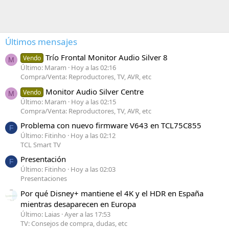
Últimos mensajes
Trío Frontal Monitor Audio Silver 8
Vendo
M
Último: Maram
Hoy a las 02:16
Compra/Venta: Reproductores, TV, AVR, etc
Monitor Audio Silver Centre
Vendo
M
Último: Maram
Hoy a las 02:15
Compra/Venta: Reproductores, TV, AVR, etc
Problema con nuevo firmware V643 en TCL75C855
F
Último: Fitinho
Hoy a las 02:12
TCL Smart TV
Presentación
F
Último: Fitinho
Hoy a las 02:03
Presentaciones
Por qué Disney+ mantiene el 4K y el HDR en España
mientras desaparecen en Europa
Último: Laias
Ayer a las 17:53
TV: Consejos de compra, dudas, etc