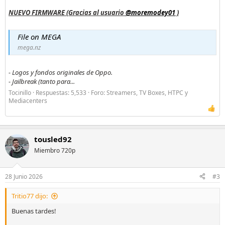
NUEVO FIRMWARE (Gracias al usuario
@moremodey01
)
File on MEGA
mega.nz
- Logos y fondos originales de Oppo.
- Jailbreak (tanto para...
Tocinillo
Respuestas: 5,533
Foro:
Streamers, TV Boxes, HTPC y
Mediacenters
tousled92
Miembro 720p
28 Junio 2026
#3
Tritio77 dijo:
Buenas tardes!