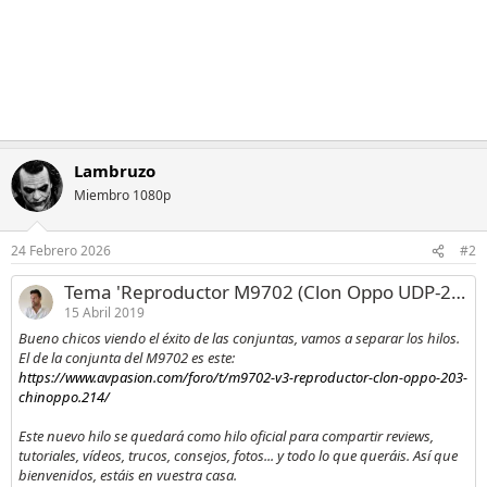
Lambruzo
Miembro 1080p
24 Febrero 2026
#2
Tema 'Reproductor M9702 (Clon Oppo UDP-203 - Chinoppo)'
15 Abril 2019
Bueno chicos viendo el éxito de las conjuntas, vamos a separar los hilos.
El de la conjunta del M9702 es este:
https://www.avpasion.com/foro/t/m9702-v3-reproductor-clon-oppo-203-
chinoppo.214/
Este nuevo hilo se quedará como hilo oficial para compartir reviews,
tutoriales, vídeos, trucos, consejos, fotos... y todo lo que queráis. Así que
bienvenidos, estáis en vuestra casa.