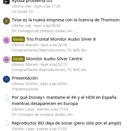
Ayuda problema G5
Último: nec
Ayer a las 11:25
LG Smart TV
TVue es la nueva empresa con la licencia de Thomson
P
Último: pat
Ayer a las 08:33
TV: Consejos de compra, dudas, etc
Trío Frontal Monitor Audio Silver 8
Vendo
M
Último: Maram
Ayer a las 02:16
Compra/Venta: Reproductores, TV, AVR, etc
Monitor Audio Silver Centre
Vendo
M
Último: Maram
Ayer a las 02:15
Compra/Venta: Reproductores, TV, AVR, etc
Presentación
F
Último: Fitinho
Ayer a las 02:03
Presentaciones
Por qué Disney+ mantiene el 4K y el HDR en España
mientras desaparecen en Europa
Último: Laias
Viernes a las 17:53
TV: Consejos de compra, dudas, etc
Reproductor BD deja de sonar (pero sólo por el ampli)
Último: Laias
Jueves a las 17:25