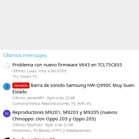
Últimos mensajes
Problema con nuevo firmware V643 en TCL75C855
Último: Laias
Hoy a las 07:03
TCL Smart TV
Barra de sonido Samsung HW-Q990C Muy buen
Vendido
J
Estado
Último: jamer691
Ayer a las 22:49
Compra/Venta: Reproductores, TV, AVR, etc
Reproductores M9201, M9203 y M9205 (nuevos
M
Chinoppo: clon Oppo 203 y Oppo 205)
Último: MarPatz
Ayer a las 21:06
Streamers, TV Boxes, HTPC y Mediacenters