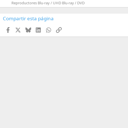
Reproductores Blu-ray / UHD Blu-ray / DVD
Compartir esta página
Facebook
X
Bluesky
LinkedIn
WhatsApp
Enlace