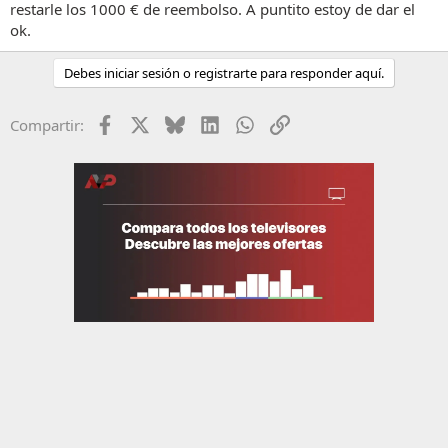
restarle los 1000 € de reembolso. A puntito estoy de dar el
ok.
Debes iniciar sesión o registrarte para responder aquí.
Facebook
X
Bluesky
LinkedIn
WhatsApp
Enlace
Compartir: