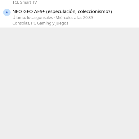
TCL Smart TV
NEO GEO AES+ (especulación, coleccionismo?)
Último: lucasgonsales
Miércoles a las 20:39
Consolas, PC Gaming y Juegos