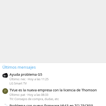
Últimos mensajes
Ayuda problema G5
Último: nec
Hoy a las 11:25
LG Smart TV
TVue es la nueva empresa con la licencia de Thomson
P
Último: pat
Hoy a las 08:33
TV: Consejos de compra, dudas, etc
Problema con nuevo firmware V643 en TCL75C855