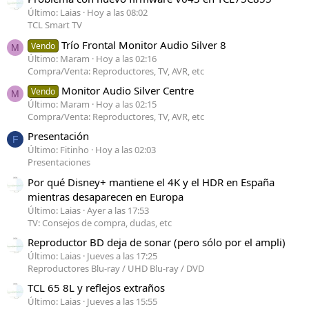
Último: Laias
Hoy a las 08:02
TCL Smart TV
Trío Frontal Monitor Audio Silver 8
Vendo
M
Último: Maram
Hoy a las 02:16
Compra/Venta: Reproductores, TV, AVR, etc
Monitor Audio Silver Centre
Vendo
M
Último: Maram
Hoy a las 02:15
Compra/Venta: Reproductores, TV, AVR, etc
Presentación
F
Último: Fitinho
Hoy a las 02:03
Presentaciones
Por qué Disney+ mantiene el 4K y el HDR en España
mientras desaparecen en Europa
Último: Laias
Ayer a las 17:53
TV: Consejos de compra, dudas, etc
Reproductor BD deja de sonar (pero sólo por el ampli)
Último: Laias
Jueves a las 17:25
Reproductores Blu-ray / UHD Blu-ray / DVD
TCL 65 8L y reflejos extraños
Último: Laias
Jueves a las 15:55